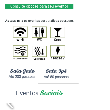
Consulte opções para seu evento!
As salas para os eventos corporativos possuem:
Sala Jade
Sala Ipê
Até 200 pessoas
Até 80 pessoas
Eventos
Sociais