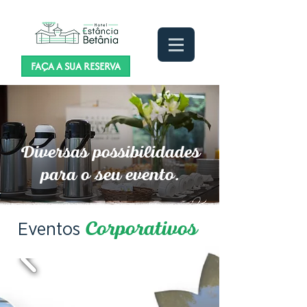
FAÇA A SUA RESERVA
Diversas possibilidades
para o seu evento.
Eventos
Corporativos